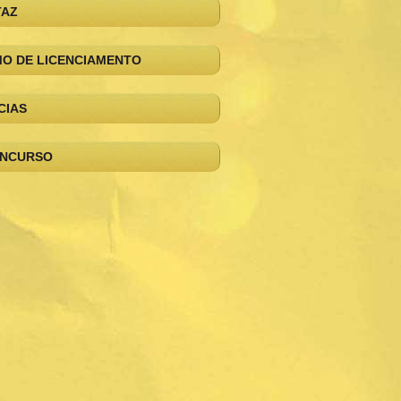
TAZ
O DE LICENCIAMENTO
CIAS
ONCURSO