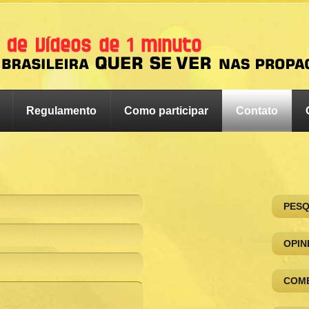
Regulamento
Como participar
Contato
PESQ
OPIN
COME