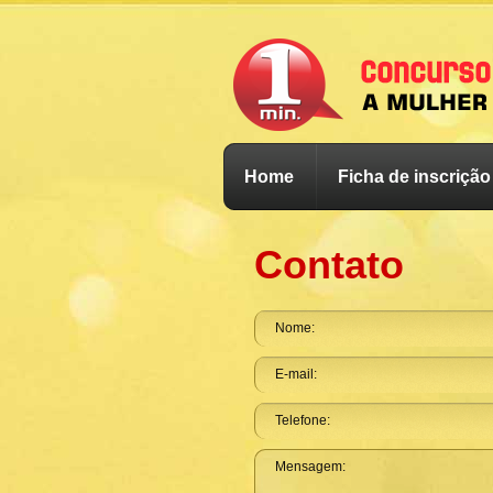
Home
Ficha de inscrição
Contato