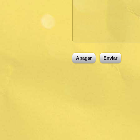
Apagar
Enviar