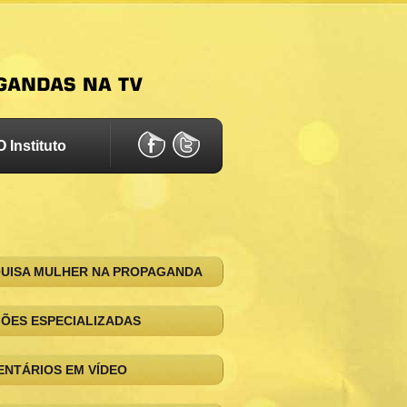
O Instituto
UISA MULHER NA PROPAGANDA
IÕES ESPECIALIZADAS
NTÁRIOS EM VÍDEO