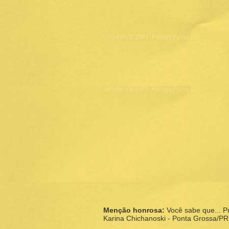
Menção honrosa:
Você sabe que... Pr
Karina Chichanoski - Ponta Grossa/PR