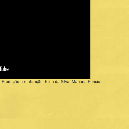
Produção e realização: Ellen da Silva, Mariana Poncio