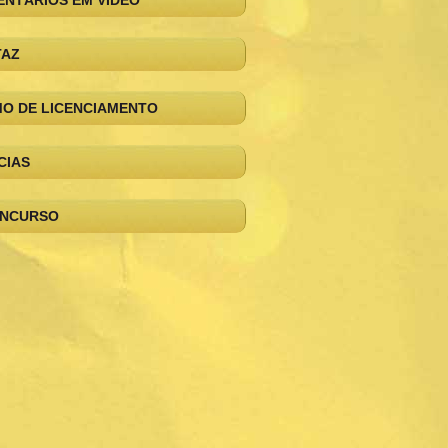
NTÁRIOS EM VÍDEO
TAZ
O DE LICENCIAMENTO
CIAS
ONCURSO