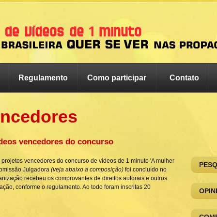
Regulamento
Como participar
Contato
ncedores
deos vencedores do concurso
is projetos vencedores do
concurso de vídeos de 1 minuto 'A mulher
PESQ
Comissão Julgadora
(veja abaixo a composição)
foi concluído no
anização recebeu os comprovantes de direitos autorais e outros
cação, conforme o regulamento. Ao todo foram inscritas 20
OPIN