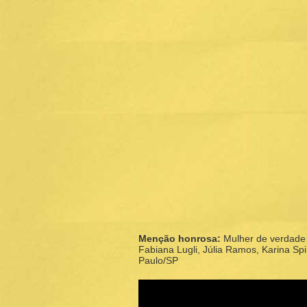
Menção honrosa:
Mulher de verdade 
Fabiana Lugli, Júlia Ramos, Karina Spin
Paulo/SP