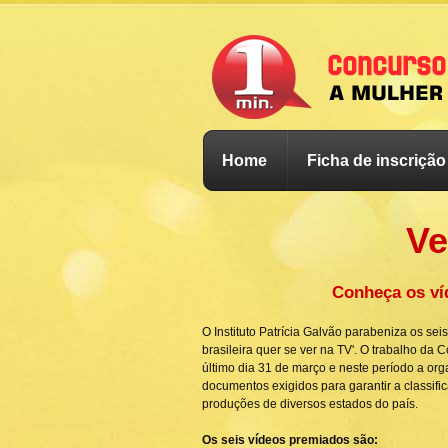
Home
Ficha de inscrição
Ve
Conheça os ví
O Instituto Patrícia Galvão parabeniza os se
brasileira quer se ver na TV'
. O trabalho da 
último dia 31 de março e neste período a org
documentos exigidos para garantir a classifi
produções de diversos estados do país.
Os seis vídeos premiados são: