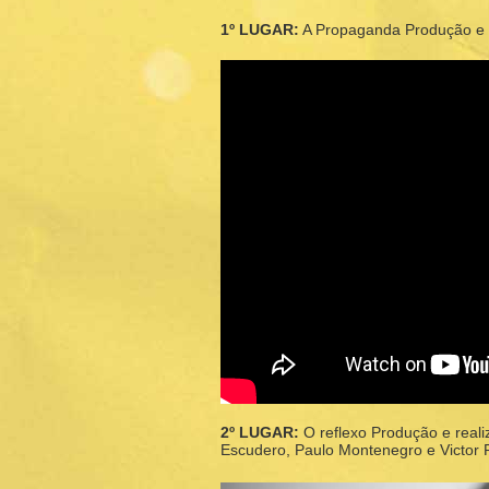
1º LUGAR:
A Propaganda Produção e r
2º LUGAR:
O reflexo Produção e reali
Escudero, Paulo Montenegro e Victor 