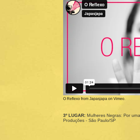
O Reflexo
from
Japasjapa
on
Vimeo
.
3º LUGAR:
Mulheres Negras: Por uma 
Produções - São Paulo/SP